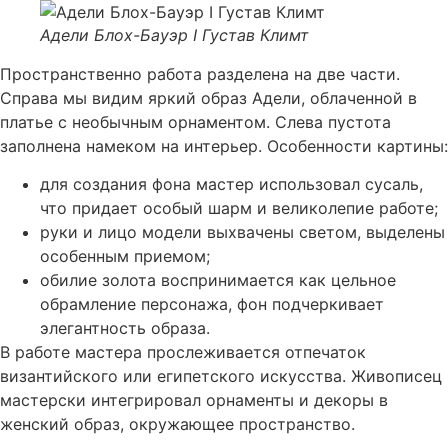
Адели Блох-Бауэр I Густав Климт
Пространственно работа разделена на две части.
Справа мы видим яркий образ Адели, облаченной в
платье с необычным орнаментом. Слева пустота
заполнена намеком на интерьер. Особенности картины:
для создания фона мастер использовал сусаль,
что придает особый шарм и великолепие работе;
руки и лицо модели выхвачены светом, выделены
особенным приемом;
обилие золота воспринимается как цельное
обрамление персонажа, фон подчеркивает
элегантность образа.
В работе мастера прослеживается отпечаток
византийского или египетского искусства. Живописец
мастерски интегрировал орнаменты и декоры в
женский образ, окружающее пространство.