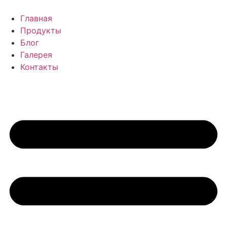
Перейти
к
Главная
содержимому
Продукты
Блог
Галерея
Контакты