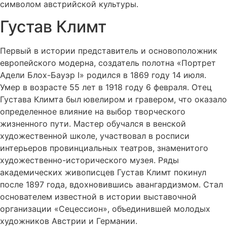
символом австрийской культуры.
Густав Климт
Первый в истории представитель и основоположник
европейского модерна, создатель полотна «Портрет
Адели Блох-Бауэр I» родился в 1869 году 14 июля.
Умер в возрасте 55 лет в 1918 году 6 февраля. Отец
Густава Климта был ювелиром и гравером, что оказало
определенное влияние на выбор творческого
жизненного пути. Мастер обучался в венской
художественной школе, участвовал в росписи
интерьеров провинциальных театров, знаменитого
художественно-исторического музея. Ряды
академических живописцев Густав Климт покинул
после 1897 года, вдохновившись авангардизмом. Стал
основателем известной в истории выставочной
организации «Сецессион», объединившей молодых
художников Австрии и Германии.