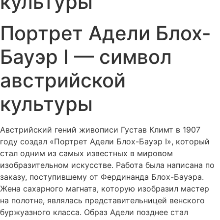
культуры
Портрет Адели Блох-
Бауэр I — символ
австрийской
культуры
Австрийский гений живописи Густав Климт в 1907
году создал «Портрет Адели Блох-Бауэр I», который
стал одним из самых известных в мировом
изобразительном искусстве. Работа была написана по
заказу, поступившему от Фердинанда Блох-Бауэра.
Жена сахарного магната, которую изобразил мастер
на полотне, являлась представительницей венского
буржуазного класса. Образ Адели позднее стал