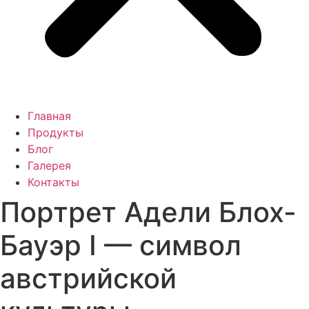
Главная
Продукты
Блог
Галерея
Контакты
Портрет Адели Блох-
Бауэр I — символ
австрийской