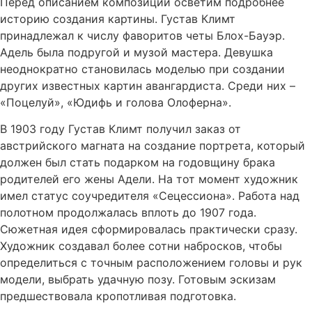
Перед описанием композиции осветим подробнее
историю создания картины. Густав Климт
принадлежал к числу фаворитов четы Блох-Бауэр.
Адель была подругой и музой мастера. Девушка
неоднократно становилась моделью при создании
других известных картин авангардиста. Среди них –
«Поцелуй», «Юдифь и голова Олоферна».
В 1903 году Густав Климт получил заказ от
австрийского магната на создание портрета, который
должен был стать подарком на годовщину брака
родителей его жены Адели. На тот момент художник
имел статус соучредителя «Сецессиона». Работа над
полотном продолжалась вплоть до 1907 года.
Сюжетная идея сформировалась практически сразу.
Художник создавал более сотни набросков, чтобы
определиться с точным расположением головы и рук
модели, выбрать удачную позу. Готовым эскизам
предшествовала кропотливая подготовка.