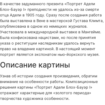
В качестве задуманного презента «Портрет Адели
Блох-Бауэр I» преподнести не удалось из-за смерти
отца Адели в 1905 году. Сразу после создания работа
была выставлена в Вене в мастерской Густава Климта,
опубликована в одном из немецких журналов.
Участвовала в международной выставке в Мангейме.
Была конфискована нацистами, но после принятия
указа о реституции наследникам удалось вернуть
право на владение картиной. В настоящий момент
портрет является экспонатом нью-йоркского музея.
Описание картины
Узнав об истории создания произведения, обратим
внимание на особенности работы. Композиционные
решения картины «Портрет Адели Блох-Бауэр I»
отражают характерные для «золотого периода»
творчества художника особенности.