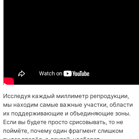
Исследуя каждый миллиметр репродукции,
мы находим самые важные участки, области
их поддерживающие и объединяющие зоны.
Если вы будете просто срисовывать, то не
поймёте, почему один фрагмент слишком