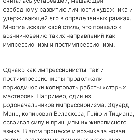
считалась устаревшей, мешающей
свободному развитию личности художника и
удерживающей его в определенных рамках.
Многие искали свой стиль, что привело к
возникновению таких направлений как
импрессионизм и постимпрессионизм.
Однако как импрессионисты, так и
постимпрессионисты продолжали
периодически копировать работы «старых
мастеров». Например, один из
родоначальников импрессионизма, Эдуард
Мане, копировал Веласкеса, Гойю и Тициана,
осваивая силу и принципы их живописного
языка. В этом процессе и возникала новая
форма, а художник, применяя усвоенное,