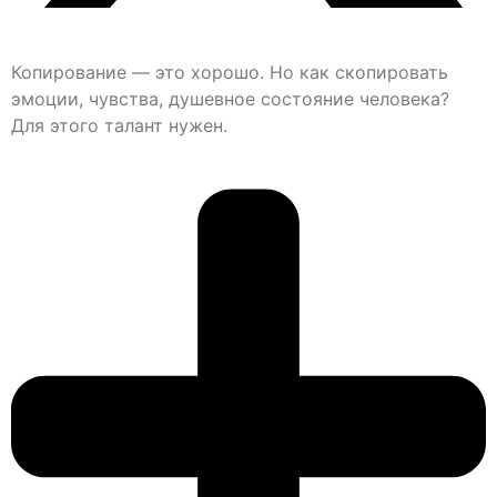
Копирование — это хорошо. Но как скопировать
эмоции, чувства, душевное состояние человека?
Для этого талант нужен.