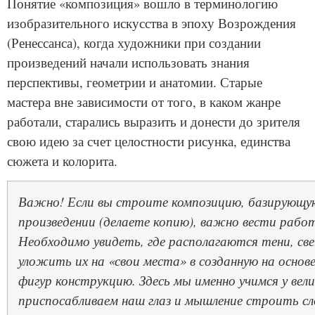
Понятие «композиция» вошло в терминологию
изобразительного искусства в эпоху Возрождения
(Ренессанса), когда художники при создании
произведений начали использовать знания
перспективы, геометрии и анатомии. Старые
мастера вне зависимости от того, в каком жанре
работали, старались выразить и донести до зрителя
свою идею за счет целостности рисунка, единства
сюжета и колорита.
Важно! Если вы строите композицию, базирующу
произведении (делаете копию), важно вести рабо
Необходимо увидеть, где располагаются тени, св
уложить их на «свои места» в созданную на основ
фигур конструкцию. Здесь мы именно учимся у вели
приспосабливаем наш глаз и мышление строить с