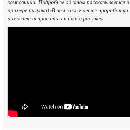
композиции. Подробнее об этом рассказывается в
примере рисунка)«В чем заключается проработка 
помогает исправить ошибки в рисунке».