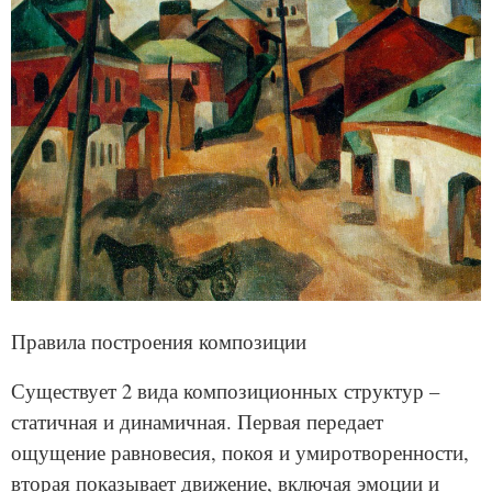
Правила построения композиции
Существует 2 вида композиционных структур –
статичная и динамичная. Первая передает
ощущение равновесия, покоя и умиротворенности,
вторая показывает движение, включая эмоции и