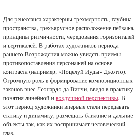
Для ренессанса характерны трехмерность, глубина
пространства, трехъярусное расположение пейзажа,
принципы ритмичности, чередования горизонталей
и вертикалей. В работах художников периода
раннего Возрождения можно увидеть приемы
противопоставления персонажей на основе
контраста (например, «Поцелуй Иуды» Джотто).
Огромную роль в формирование композиционных
законов внес Леонардо да Винчи, введя в практику
понятия линейной и
воздушной перспективы
. В
этот период художники впервые стали
передавать
статику и динамику, размещать ближние и дальние
объекты так, как их воспринимает человеческий
глаз.