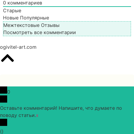
0
комментариев
Старые
Новые
Популярные
Межтекстовые Отзывы
Посмотреть все комментарии
ogivitel-art.com
0
Оставьте комментарий! Напишите, что думаете по
поводу статьи.
x
(
)