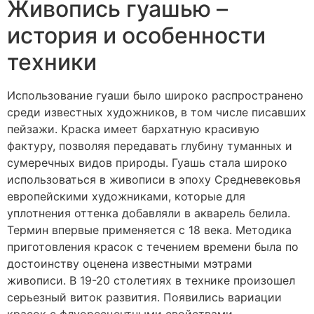
Живопись гуашью –
история и особенности
техники
Использование гуаши было широко распространено
среди известных художников, в том числе писавших
пейзажи. Краска имеет бархатную красивую
фактуру, позволяя передавать глубину туманных и
сумеречных видов природы. Гуашь стала широко
использоваться в живописи в эпоху Средневековья
европейскими художниками, которые для
уплотнения оттенка добавляли в акварель белила.
Термин впервые применяется с 18 века. Методика
приготовления красок с течением времени была по
достоинству оценена известными мэтрами
живописи. В 19-20 столетиях в технике произошел
серьезный виток развития. Появились вариации