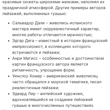
красивые сюжеты широкими мазками, наполнял их
праздничной атмосферой. Другие примеры авторов
пейзажей, выполненных гуашью:
Сальвадор Дали – живопись испанского
мастера имеет сюрреалистичный характер,
многие работы отличаются мрачностью;
Эдгар Дега – известный в истории французский
импрессионист, в коллекциях которого
встречаются и пейзажи;
Анри Матисс – особенностью и достоинством
картин французского автора является
ритмичность, упрощение форм;
Уинслоу Хомер – американский живописец
часто обращался к морской тематике, писал
реалистичные пейзажи;
Эдвард Лир – английский художник,
вдохновлявшийся на создание пейзажей
гуашью в многочисленных путешествиях.