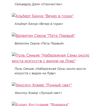
Сальвадор Дали «Отрочество»
Альберт Бенуа «Вечер в горах»
Валентин Серов «Петр Первый»
Поль Синьяк «Набережная Сены около моста
искусств с видом на Лувр»
Уинслоу Хомер «Лунный свет»