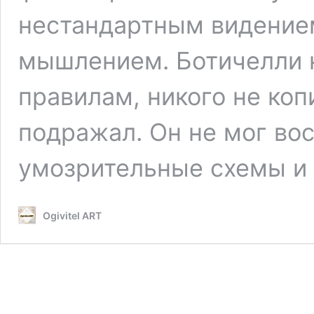
нестандартным видение
мышлением. Ботичелли н
правилам, никого не коп
подражал. Он не мог во
умозрительные схемы и
Ogivitel ART