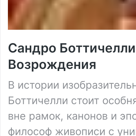
Сандро Боттичелли 
Возрождения
В истории изобразитель
Боттичелли стоит особн
вне рамок, канонов и эпо
философ живописи с ун